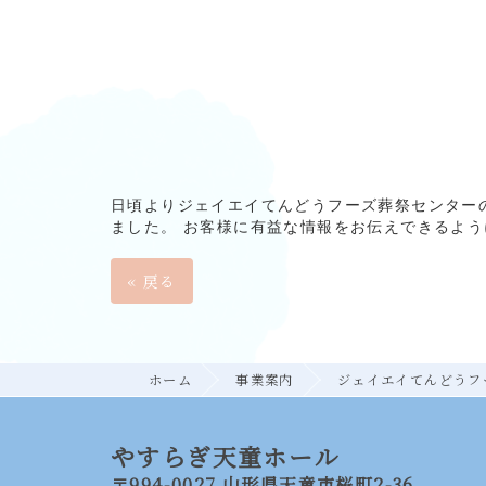
日頃よりジェイエイてんどうフーズ葬祭センター
ました。 お客様に有益な情報をお伝えできるよ
«
戻る
ホーム
事業案内
ジェイエイてんどうフ
やすらぎ天童ホール
〒994-0027 山形県天童市桜町2-36