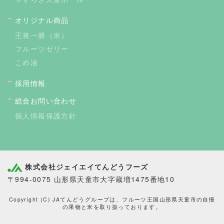
オリジナル商品
王将一膳（米）
フルーツゼリー
こめ油
採用情報
総合お問い合わせ
個人情報保護方針
株式会社ジェイエイてんどうフーズ
〒994-0075 山形県天童市大字蔵増1475番地10
Copyright (C) JAてんどうグループは、フルーツ王国山形県天童市の自慢
の果物と米を取り扱っております。