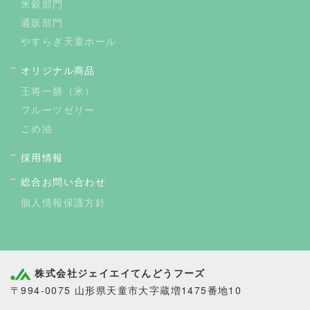
米穀部門
通販部門
やすらぎ天童ホール
オリジナル商品
王将一膳（米）
フルーツゼリー
こめ油
採用情報
総合お問い合わせ
個人情報保護方針
株式会社ジェイエイてんどうフーズ
〒994-0075 山形県天童市大字蔵増1475番地10