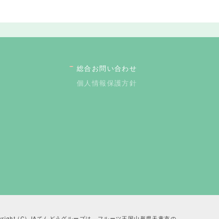
総合お問い合わせ
個人情報保護方針
pyright (C) JAてんどうグループは、フルーツ王国山形県天童市の