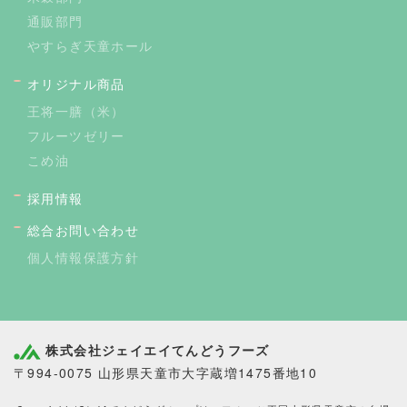
通販部門
やすらぎ天童ホール
オリジナル商品
王将一膳（米）
フルーツゼリー
こめ油
採用情報
総合お問い合わせ
個人情報保護方針
株式会社ジェイエイてんどうフーズ
〒994-0075 山形県天童市大字蔵増1475番地10