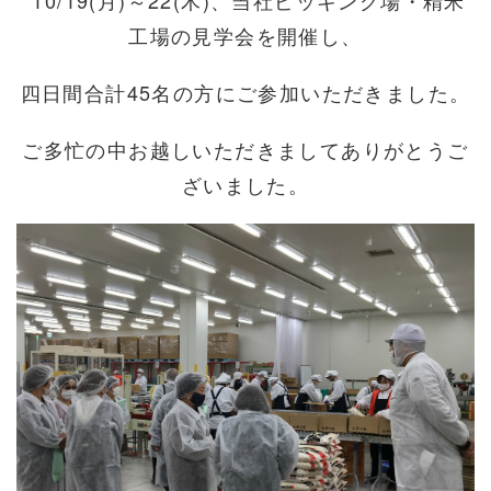
10/19(月)～22(木)、当社ピッキング場・精米
工場の見学会を開催し、
四日間合計45名の方にご参加いただきました。
ご多忙の中お越しいただきましてありがとうご
ざいました。