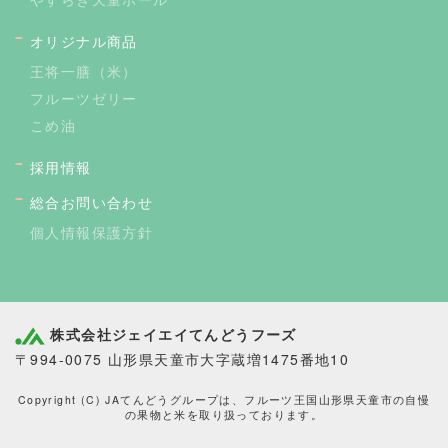
オリジナル商品
王将一膳（米）
フルーツゼリー
こめ油
採用情報
総合お問い合わせ
個人情報保護方針
株式会社ジェイエイてんどうフーズ
〒994-0075 山形県天童市大字蔵増1475番地10
Copyright (C) JAてんどうグループは、フルーツ王国山形県天童市の自慢
の果物と米を取り扱っております。