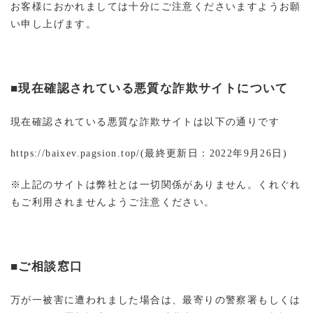
お客様におかれましては十分にご注意くださいますようお願
い申し上げます。
■現在確認されている悪質な詐欺サイトについて
現在確認されている悪質な詐欺サイトは以下の通りです
https://baixev.pagsion.top/(
最終更新日：
2022
年
9
月
26
日
)
※上記のサイトは弊社とは一切関係がありません。くれぐれ
もご利用されませんようご注意ください。
■ご相談窓口
万が一被害に遭われました場合は、最寄りの警察署もしくは