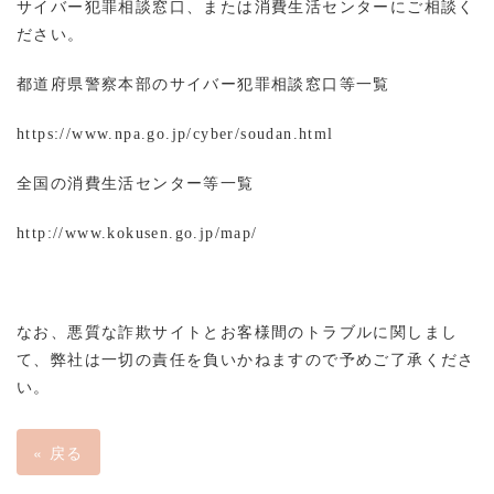
サイバー犯罪相談窓口、または消費生活センターにご相談く
ださい。
都道府県警察本部のサイバー犯罪相談窓口等一覧
https://www.npa.go.jp/cyber/soudan.html
全国の消費生活センター等一覧
http://www.kokusen.go.jp/map/
なお、悪質な詐欺サイトとお客様間のトラブルに関しまし
て、弊社は一切の責任を負いかねますので予めご了承くださ
い。
«
戻る