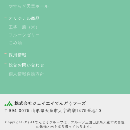
やすらぎ天童ホール
オリジナル商品
王将一膳（米）
フルーツゼリー
こめ油
採用情報
総合お問い合わせ
個人情報保護方針
株式会社ジェイエイてんどうフーズ
〒994-0075 山形県天童市大字蔵増1475番地10
Copyright (C) JAてんどうグループは、フルーツ王国山形県天童市の自慢
の果物と米を取り扱っております。