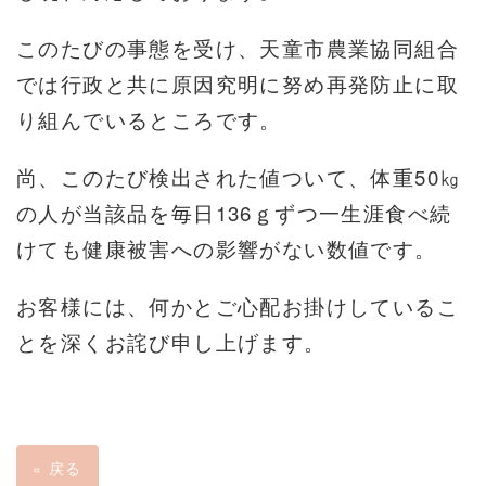
このたびの事態を受け、天童市農業協同組合
では行政と共に原因究明に努め再発防止に取
り組んでいるところです。
尚、このたび検出された値ついて、体重
50
㎏
の人が当該品を毎日
136
ｇずつ一生涯食べ続
けても健康被害への影響がない数値です。
お客様には、何かとご心配お掛けしているこ
とを深くお詫び申し上げます。
«
戻る