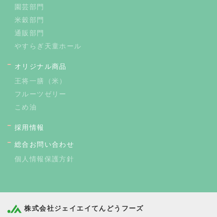
園芸部門
米穀部門
通販部門
やすらぎ天童ホール
オリジナル商品
王将一膳（米）
フルーツゼリー
こめ油
採用情報
総合お問い合わせ
個人情報保護方針
株式会社ジェイエイてんどうフーズ