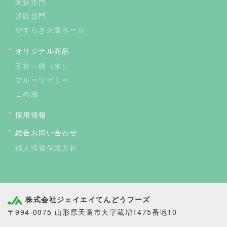
米穀部門
通販部門
やすらぎ天童ホール
オリジナル商品
王将一膳（米）
フルーツゼリー
こめ油
採用情報
総合お問い合わせ
個人情報保護方針
株式会社ジェイエイてんどうフーズ
〒994-0075 山形県天童市大字蔵増1475番地10