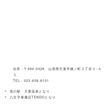
住所：〒994-0028 山形県天童市鍬ノ町２丁目３−４
３
TEL：023-658-8101
道の駅 天童温泉となり
八文字屋書店TENDOとなり