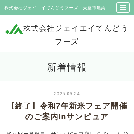
株式会社ジェイエイてんどうフーズ｜天童市農業協同組合100％出資の企業
株式会社ジェイエイてんどう
フーズ
新着情報
2025.09.24
【終了】令和7年新米フェア開催
のご案内inサンピュア
道の駅天童温泉 サン・ピュア店にて10/1～11/3