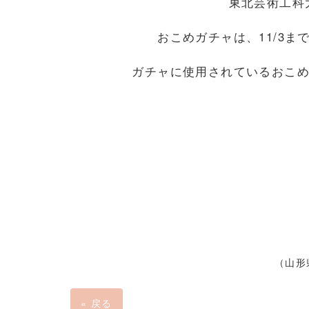
東北芸術工科
おこめガチャは、11/3ま
ガチャに使用されているおこめ「
（山形
«
戻る