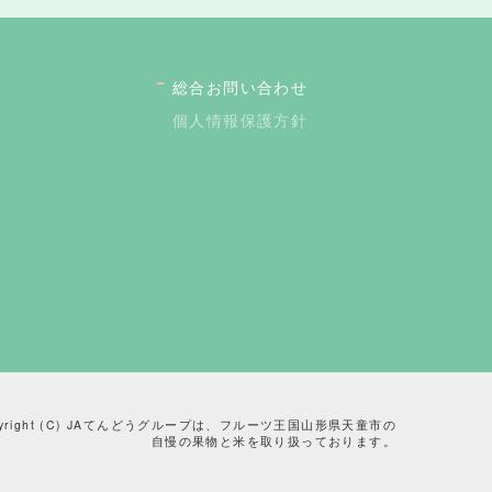
総合お問い合わせ
個人情報保護方針
pyright (C) JAてんどうグループは、フルーツ王国山形県天童市の
自慢の果物と米を取り扱っております。