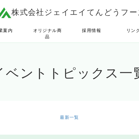
株式会社ジェイエイてんどうフー
業案内
オリジナル商
採用情報
リン
品
イベントトピックス
一
最新一覧